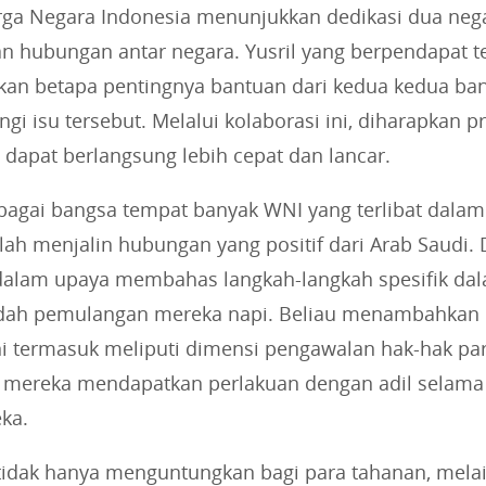
ga Negara Indonesia menunjukkan dedikasi dua neg
n hubungan antar negara. Yusril yang berpendapat t
akan betapa pentingnya bantuan dari kedua kedua ba
i isu tersebut. Melalui kolaborasi ini, diharapkan p
dapat berlangsung lebih cepat dan lancar.
bagai bangsa tempat banyak WNI yang terlibat dalam
elah menjalin hubungan yang positif dari Arab Saudi.
dalam upaya membahas langkah-langkah spesifik da
h pemulangan mereka napi. Beliau menambahkan
ni termasuk meliputi dimensi pengawalan hak-hak pa
mereka mendapatkan perlakuan dengan adil selama
ka.
 tidak hanya menguntungkan bagi para tahanan, mela