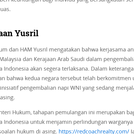
luas.
aan Yusril
um dan HAM Yusril mengatakan bahwa kerjasama an
Malaysia dan Kerajaan Arab Saudi dalam pengembali
 Indonesia akan segera terlaksana. Dalam keteranga
an bahwa kedua negara tersebut telah berkomitmen 
nisiatif pengembalian napi WNI yang sedang menjal
asing.
teri Hukum, tahapan pemulangan ini merupakan bag
a Indonesia untuk menjamin perlindungan warganya
rsoalan hukum di asing.
https://redcoachrealty.com/
I