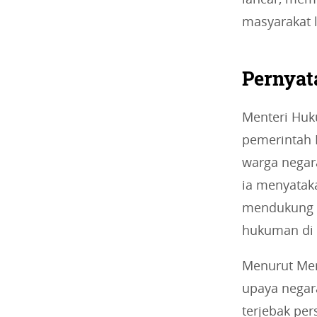
masyarakat 
Pernyat
Menteri Huk
pemerintah 
warga negara
ia menyatak
mendukung i
hukuman di 
Menurut Men
upaya negar
terjebak pe