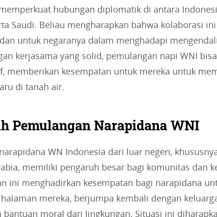
memperkuat hubungan diplomatik di antara Indonesi
rta Saudi. Beliau mengharapkan bahwa kolaborasi ini
adan untuk negaranya dalam menghadapi mengendali
gan kerjasama yang solid, pemulangan napi WNI bisa
tif, memberikan kesempatan untuk mereka untuk mem
ru di tanah air.
uh Pemulangan Narapidana WNI
narapidana WN Indonesia dari luar negeri, khususny
rabia, memiliki pengaruh besar bagi komunitas dan k
an ini menghadirkan kesempatan bagi narapidana un
halaman mereka, berjumpa kembali dengan keluarga,
bantuan moral dari lingkungan. Situasi ini diharapk