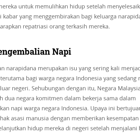
mereka untuk memulihkan hidup setelah menyelesai
i kabar yang menggembirakan bagi keluarga narapid
rapkan repatriasi orang terkasih mereka.
engembalian Napi
n narapidana merupakan isu yang sering kali menjad
 terutama bagi warga negara Indonesia yang sedang 
luar negeri. Sehubungan dengan itu, Negara Malaysi
ah dua negara komitmen dalam bekerja sama dalam
an napi warga negara Indonesia. Upaya ini bertujua
ak asasi manusia dengan memberikan kesempatan 
elanjutkan hidup mereka di negeri setelah menjalan