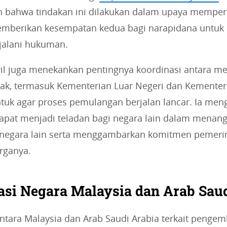
 bahwa tindakan ini dilakukan dalam upaya mempe
berikan kesempatan kedua bagi narapidana untuk
jalani hukuman.
ril juga menekankan pentingnya koordinasi antara 
hak, termasuk Kementerian Luar Negeri dan Kemente
tuk agar proses pemulangan berjalan lancar. Ia me
i dapat menjadi teladan bagi negara lain dalam menan
 negara lain serta menggambarkan komitmen pemeri
rganya.
asi Negara Malaysia dan Arab Sau
ntara Malaysia dan Arab Saudi Arabia terkait pengem