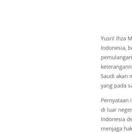
Yusril Ihza
Indonesia, 
pemulangan 
keterangann
Saudi akan 
yang pada s
Pernyataan 
di luar nege
Indonesia de
menjaga hak